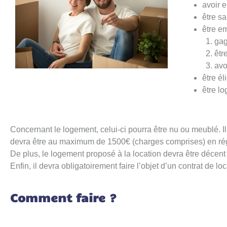
avoir e
être sa
être e
gag
êtr
avo
être él
être l
Concernant le logement, celui-ci pourra être nu ou meublé. Il 
devra être au maximum de 1500€ (charges comprises) en rég
De plus, le logement proposé à la location devra être décen
Enfin, il devra obligatoirement faire l’objet d’un contrat de loc
Comment faire ?