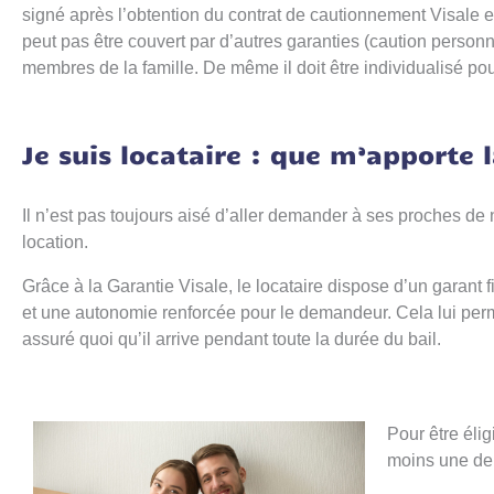
signé après l’obtention du contrat de cautionnement Visale et 
peut pas être couvert par d’autres garanties (caution person
membres de la famille. De même il doit être individualisé po
Je suis locataire : que m’apporte l
Il n’est pas toujours aisé d’aller demander à ses proches de
location.
Grâce à la Garantie Visale, le locataire dispose d’un garant 
et une autonomie renforcée pour le demandeur. Cela lui perme
assuré quoi qu’il arrive pendant toute la durée du bail.
Pour être élig
moins une de 