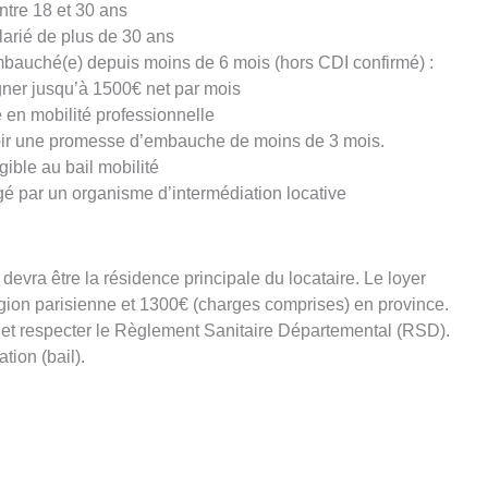
ntre 18 et 30 ans
larié de plus de 30 ans
mbauché(e) depuis moins de 6 mois (hors CDI confirmé) :
ner jusqu’à 1500€ net par mois
e en mobilité professionnelle
ir une promesse d’embauche de moins de 3 mois.
igible au bail mobilité
ogé par un organisme d’intermédiation locative
devra être la résidence principale du locataire. Le loyer
ion parisienne et 1300€ (charges comprises) en province.
t et respecter le Règlement Sanitaire Départemental (RSD).
ation (bail).