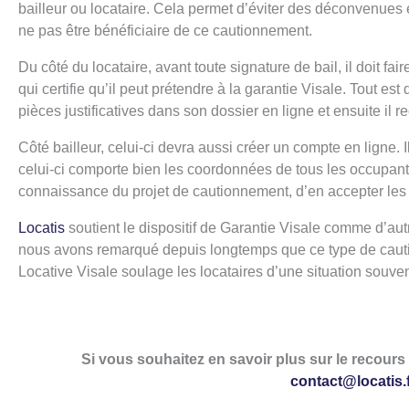
bailleur ou locataire. Cela permet d’éviter des déconvenues
ne pas être bénéficiaire de ce cautionnement.
Du côté du locataire, avant toute signature de bail, il doit f
qui certifie qu’il peut prétendre à la garantie Visale. Tout es
pièces justificatives dans son dossier en ligne et ensuite il 
Côté bailleur, celui-ci devra aussi créer un compte en ligne. I
celui-ci comporte bien les coordonnées de tous les occupants
connaissance du projet de cautionnement, d’en accepter les 
Locatis
soutient le dispositif de Garantie Visale comme d’aut
nous avons remarqué depuis longtemps que ce type de caution
Locative Visale soulage les locataires d’une situation souve
Si vous souhaitez en savoir plus sur le recours 
contact@locatis.f