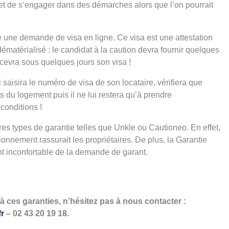
 et de s’engager dans des démarches alors que l’on pourrait
aire une demande de visa en ligne. Ce visa est une attestation
t dématérialisé : le candidat à la caution devra fournir quelques
recevra sous quelques jours son visa !
l saisira le numéro de visa de son locataire, vérifiera que
 du logement puis il ne lui restera qu’à prendre
conditions !
res types de garantie telles que Unkle ou Cautioneo. En effet,
nement rassurait les propriétaires. De plus, la Garantie
nt inconfortable de la demande de garant.
à ces garanties, n’hésitez pas à nous contacter :
r
– 02 43 20 19 18.