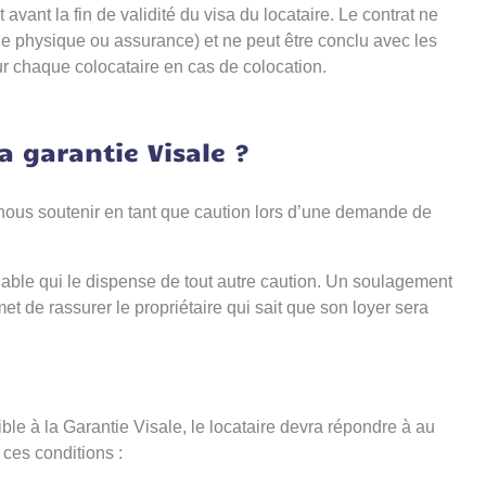
avant la fin de validité du visa du locataire. Le contrat ne
ne physique ou assurance) et ne peut être conclu avec les
ur chaque colocataire en cas de colocation.
a garantie Visale ?
 nous soutenir en tant que caution lors d’une demande de
fiable qui le dispense de tout autre caution. Un soulagement
t de rassurer le propriétaire qui sait que son loyer sera
ible à la Garantie Visale, le locataire devra répondre à au
ces conditions :