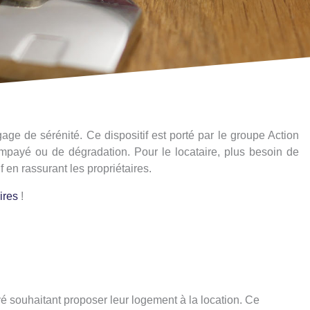
gage de sérénité. Ce dispositif est porté par le groupe Action
impayé ou de dégradation. Pour le locataire, plus besoin de
f en rassurant les propriétaires.
aires
!
vé souhaitant proposer leur logement à la location. Ce